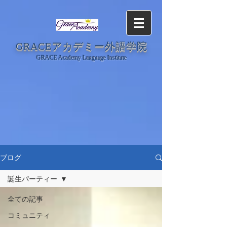
GRACEアカデミー外語学院
GRACE Academy Language Institute
ブログ
誕生パーティー
全ての記事
コミュニティ