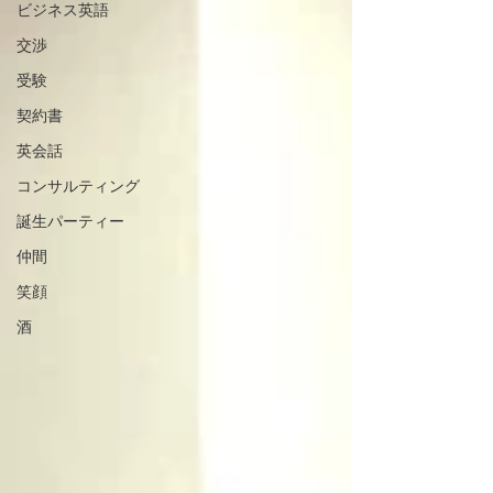
ビジネス英語
交渉
受験
契約書
英会話
コンサルティング
誕生パーティー
仲間
笑顔
酒